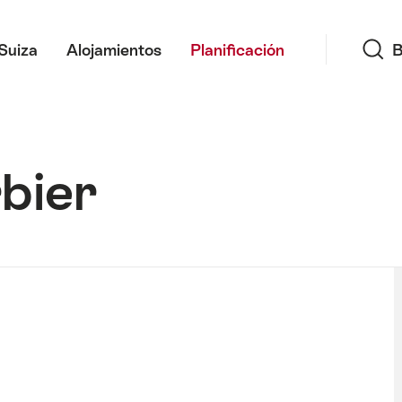
Búsqueda
Suiza
Alojamientos
Planificación
B
bier