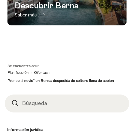
Descubrir Berna
Saber más
Pie
Se encuentra aquí:
de
Planificación
Ofertas
página
"Vence al novio" en Berna: despedida de soltero llena de acción
Búsqueda
Búsqueda
Información jurídica