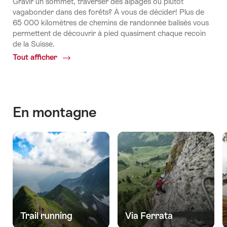
Gravir un sommet, traverser des alpages ou plutôt
vagabonder dans des forêts? À vous de décider! Plus de
65 000 kilomètres de chemins de randonnée balisés vous
permettent de découvrir à pied quasiment chaque recoin
de la Suisse.
Tout afficher
Common.Of
Randonnées
En montagne
Trail running
Via Ferrata