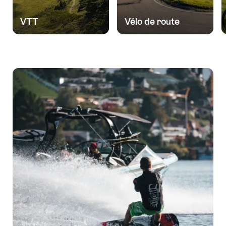
VTT
Vélo de route