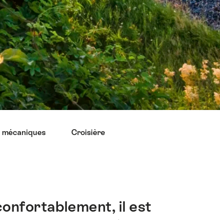
s mécaniques
Croisière
onfortablement, il est