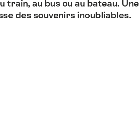
train, au bus ou au bateau. Un
isse des souvenirs inoubliables.