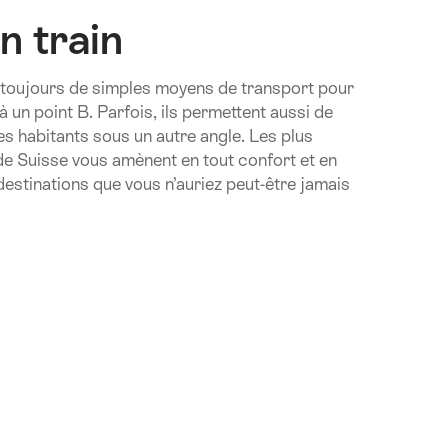
n train
s toujours de simples moyens de transport pour
à un point B. Parfois, ils permettent aussi de
es habitants sous un autre angle. Les plus
 de Suisse vous amènent en tout confort et en
destinations que vous n’auriez peut-être jamais
.Of