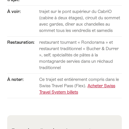
À voir
:
trajet sur le pont supérieur du CabriO
(cabine à deux étages), circuit du sommet
avec gardes, dîner aux chandelles au
sommet tous les vendredis et samedis
Restauration
:
restaurant tournant « Rondorama » et
restaurant traditionnel « Bucher & Durrer
», self, spécialités de pâtes à la
montagnarde servies dans un réchaud
traditionnel
À noter
:
Ce trajet est entièrement compris dans le
Swiss Travel Pass (Flex).
Acheter Swiss
Travel System billets