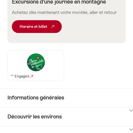
Excursions d’une journée en montagne
Achetez dès maintenant votre montée, aller et retour
Horaire et billet
** Engaged
Informations générales
Cliquez
Découvrir les environs
ici
pour
Cliquez
afficher