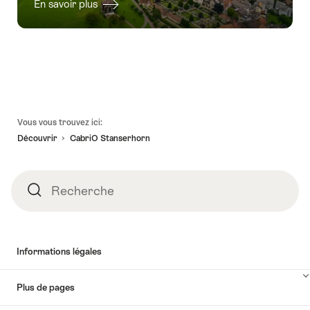
En savoir plus
Pied
Vous vous trouvez ici:
de
Découvrir
CabriO Stanserhorn
page
Recherche
Recherche
Informations légales
Plus de pages