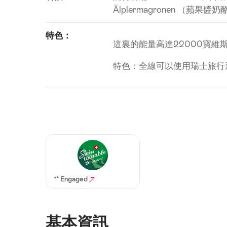
Älplermagronen （蘋果
特色：
這裏的能量高達22000寶維斯（
特色：全線可以使用瑞士旅行
** Engaged
基本資訊