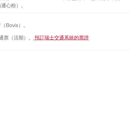
醬奶酪通心粉）。
Bovis）。
通票（活期）。
預訂瑞士交通系統的票證