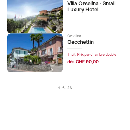
Villa Orselina - Small
Luxury Hotel
Orselina
Cecchettin
1 nuit, Prix par chambre double
dès CHF 90,00
1 - 6 of 6