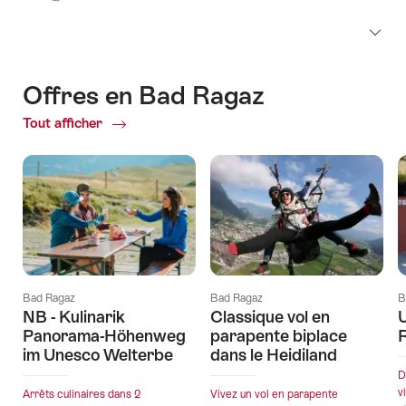
Offres en Bad Ragaz
Tout afficher
Offres
actuelles
Bad Ragaz
Bad Ragaz
B
NB - Kulinarik
Classique vol en
U
Panorama-Höhenweg
parapente biplace
im Unesco Welterbe
dans le Heidiland
D
v
Arrêts culinaires dans 2
Vivez un vol en parapente