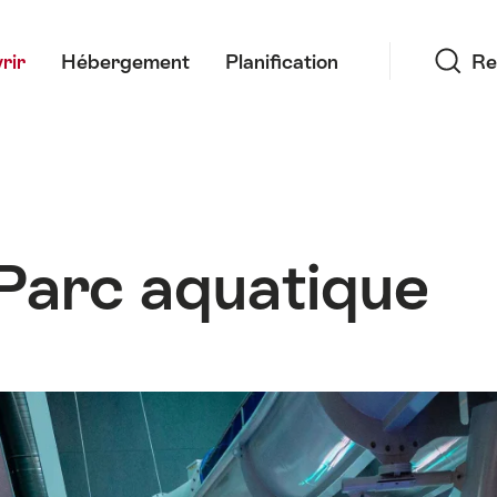
Recherche
rir
Hébergement
Planification
Re
 Parc aquatique