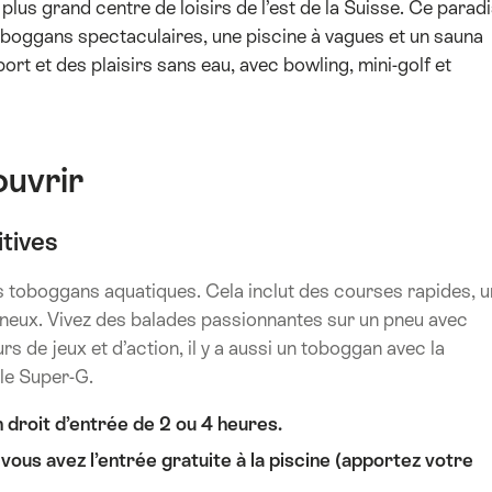
 plus grand centre de loisirs de l’est de la Suisse. Ce parad
oboggans spectaculaires, une piscine à vagues et un sauna
port et des plaisirs sans eau, avec bowling, mini-golf et
uvrir
itives
s toboggans aquatiques. Cela inclut des courses rapides, u
ineux. Vivez des balades passionnantes sur un pneu avec
urs de jeux et d’action, il y a aussi un toboggan avec la
 le Super-G.
 droit d’entrée de 2 ou 4 heures.
 vous avez l’entrée gratuite à la piscine (apportez votre