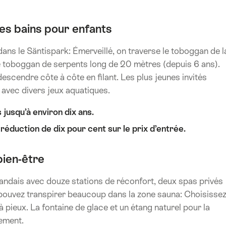
es bains pour enfants
ans le Säntispark: Émerveillé, on traverse le toboggan de l
le toboggan de serpents long de 20 mètres (depuis 6 ans).
escendre côte à côte en filant. Les plus jeunes invités
 avec divers jeux aquatiques.
 jusqu’à environ dix ans.
 réduction de dix pour cent sur le prix d’entrée.
ien-être
andais avec douze stations de réconfort, deux spas privés
 pouvez transpirer beaucoup dans la zone sauna: Choisisse
 pieux. La fontaine de glace et un étang naturel pour la
sement.