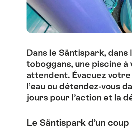
Dans le Säntispark, dans 
Introduction
toboggans, une piscine à 
attendent. Évacuez votre
l’eau ou détendez-vous da
jours pour l’action et la d
Le Säntispark d’un coup 