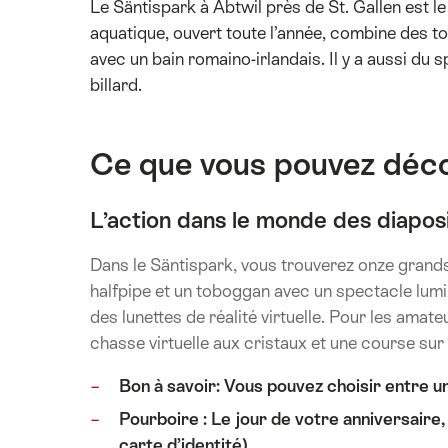
Le Säntispark à Abtwil près de St. Gallen est le
aquatique, ouvert toute l’année, combine des t
avec un bain romaino-irlandais. Il y a aussi du s
billard.
Ce que vous pouvez déco
L’action dans le monde des diapos
Dans le Säntispark, vous trouverez onze grand
halfpipe et un toboggan avec un spectacle lum
des lunettes de réalité virtuelle. Pour les amate
chasse virtuelle aux cristaux et une course sur
Bon à savoir: Vous pouvez choisir entre un
Pourboire : Le jour de votre anniversaire,
carte d’identité).