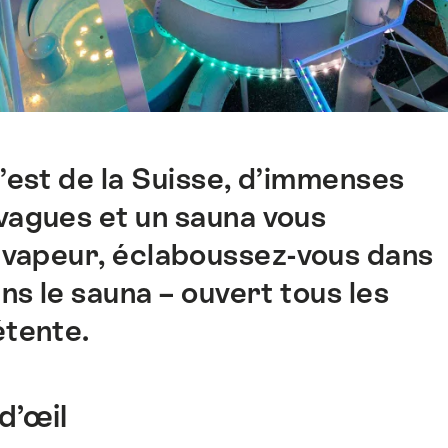
l’est de la Suisse, d’immenses
vagues et un sauna vous
 vapeur, éclaboussez-vous dans
ns le sauna – ouvert tous les
étente.
d’œil