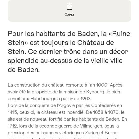
Aperçu
Carte
Ouvrir
les
Pour les habitants de Baden, la «Ruine
Introduction
informations
sur
Stein» est toujours le Château de
Carte
Stein. Ce dernier trône dans un décor
splendide au-dessus de la vieille ville
de Baden.
La construction du château remonte à l’an 1000. Après
avoir été la propriété de la maison de Kybourg, le bien
échoit aux Habsbourgs à partir de 1263.
Lors de la conquête de l’Argovie par les Confédérés en
1415, ceux-ci, le château est incendié. De 1658 à 1670, le
site est de nouveau fortifié par les habitants de Baden. En
1712, lors de la seconde guerre de Villmergen, sous la
pression des puissances victorieuses Zurich et Berne