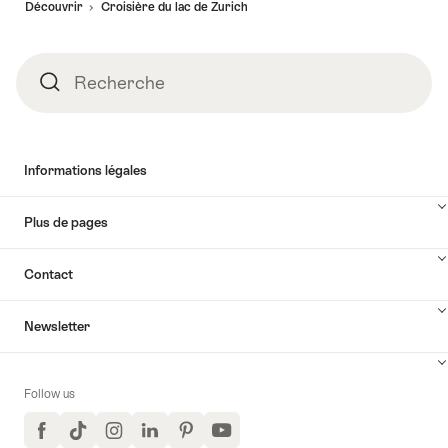
Découvrir
Croisière du lac de Zurich
page
Recherche
Recherche
Informations légales
Plus de pages
Contact
Newsletter
Follow us
Facebook
TikTok
Instagram
LinkedIn
Pinterest
YouTube