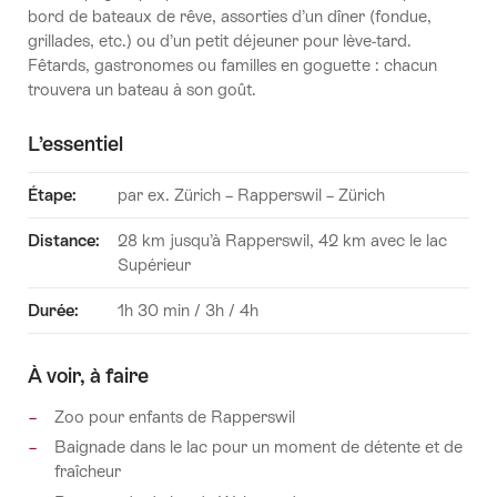
bord de bateaux de rêve, assorties d’un dîner (fondue,
grillades, etc.) ou d’un petit déjeuner pour lève-tard.
Fêtards, gastronomes ou familles en goguette : chacun
trouvera un bateau à son goût.
L’essentiel
Étape
:
par ex. Zürich – Rapperswil – Zürich
Distance
:
28 km jusqu’à Rapperswil, 42 km avec le lac
Supérieur
Durée
:
1h 30 min / 3h / 4h
À voir, à faire
Zoo pour enfants de Rapperswil
Baignade dans le lac pour un moment de détente et de
fraîcheur