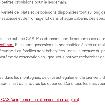
petites provisions pour le lendemain.
variété de plats et de boissons disponibles tout au long de 
e saucisse et de fromage. Et dans chaque cabane, des spéci
vers une cabane CAS. Pas étonnant, car de nombreuses caban
enfants.
Elles sont généralement accessibles à pied en moin
écurisé. Les familles sont hébergées - dans la mesure du p
 système de réservation en ligne, vous pouvez rechercher de
tes dans les montagnes, celui-ci est également le bienve
ser la nuit dans toutes les cabanes. Dans tous les cas, vou
 CAS (uniquement en allemand et en anglais)