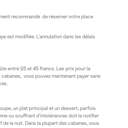
vivement recommandé de réserver votre place
upe est modifiée. L’annulation dans les délais
oûte entre 25 et 45 francs. Les prix pour la
es cabanes, vous pouvez maintenant payer sans
ces.
pe, un plat principal et un dessert, parfois
 ou souffrant d’intolérances doit le notifier
if de la nuit. Dans la plupart des cabanes, vous