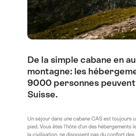
De la simple cabane en a
Introduction
montagne: les hébergement
9000 personnes peuvent 
Suisse.
Un séjour dans une cabane CAS est toujours une
pied. Vous êtes l’hôte d’un des hébergements le
la civilisation, ne disposent pas du confort des