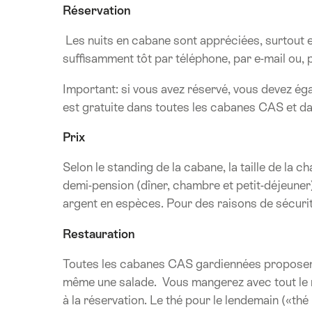
Réservation
Les nuits en cabane sont appréciées, surtout 
suffisamment tôt par téléphone, par e-mail ou,
Important: si vous avez réservé, vous devez égale
est gratuite dans toutes les cabanes CAS et d
Prix
Selon le standing de la cabane, la taille de la 
demi-pension (dîner, chambre et petit-déjeun
argent en espèces. Pour des raisons de sécuri
Restauration
Toutes les cabanes CAS gardiennées proposent l
même une salade. Vous mangerez avec tout le m
à la réservation. Le thé pour le lendemain («thé