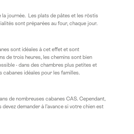
la journée. Les plats de pâtes et les röstis
alités sont préparées au four, chaque jour.
es sont idéales à cet effet et sont
s de trois heures, les chemins sont bien
ossible - dans des chambres plus petites et
s cabanes idéales pour les familles.
nu dans de nombreuses cabanes CAS. Cependant,
s devez demander à l’avance si votre chien est