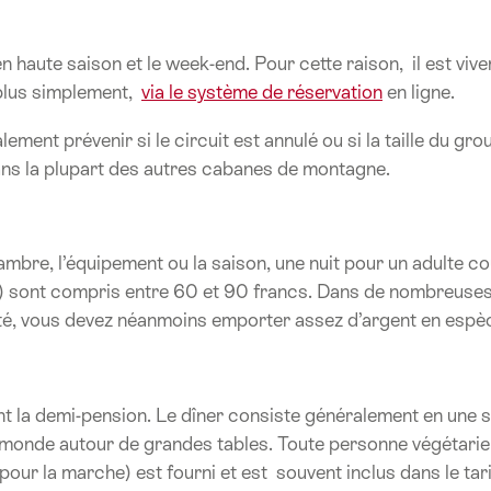
en haute saison et le week-end. Pour cette raison, il est 
 plus simplement,
via le système de réservation
en ligne.
ment prévenir si le circuit est annulé ou si la taille du gro
ans la plupart des autres cabanes de montagne.
chambre, l’équipement ou la saison, une nuit pour un adulte c
er) sont compris entre 60 et 90 francs. Dans de nombreus
té, vous devez néanmoins emporter assez d’argent en espè
a demi-pension. Le dîner consiste généralement en une sou
onde autour de grandes tables. Toute personne végétarienne
 pour la marche) est fourni et est souvent inclus dans le tar