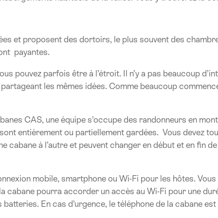
es et proposent des dortoirs, le plus souvent des chambres
sont payantes.
pouvez parfois être à l’étroit. Il n’y a pas beaucoup d’int
s partageant les mêmes idées. Comme beaucoup commencent l
cabanes CAS, une équipe s’occupe des randonneurs en montag
sont entièrement ou partiellement gardées. Vous devez touj
une cabane à l’autre et peuvent changer en début et en fin d
nnexion mobile, smartphone ou Wi-Fi pour les hôtes. Vous p
e la cabane pourra accorder un accès au Wi-Fi pour une dur
s batteries. En cas d’urgence, le téléphone de la cabane es