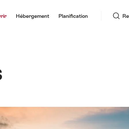
Recherche
rir
Hébergement
Planification
Re
S