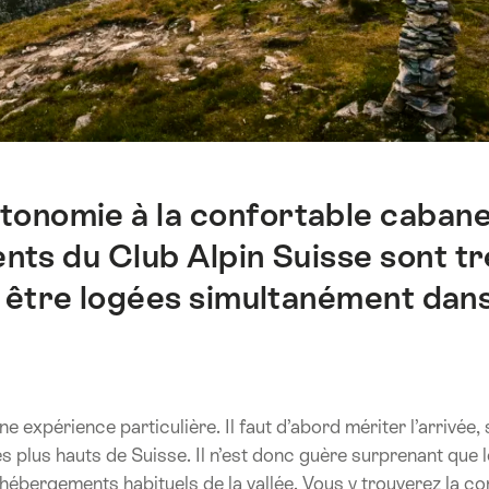
utonomie à la confortable caban
s du Club Alpin Suisse sont trè
être logées simultanément dans
 expérience particulière. Il faut d’abord mériter l’arrivée
s plus hauts de Suisse. Il n’est donc guère surprenant que le
 hébergements habituels de la vallée. Vous y trouverez la conv