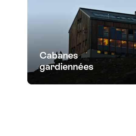
Cabanes
gardiennées