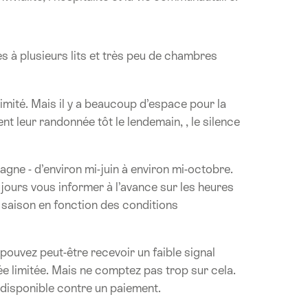
 à plusieurs lits et très peu de chambres
imité. Mais il y a beaucoup d’espace pour la
eur randonnée tôt le lendemain, , le silence
ne - d’environ mi-juin à environ mi-octobre.
ours vous informer à l’avance sur les heures
e saison en fonction des conditions
ouvez peut-être recevoir un faible signal
ée limitée. Mais ne comptez pas trop sur cela.
t disponible contre un paiement.