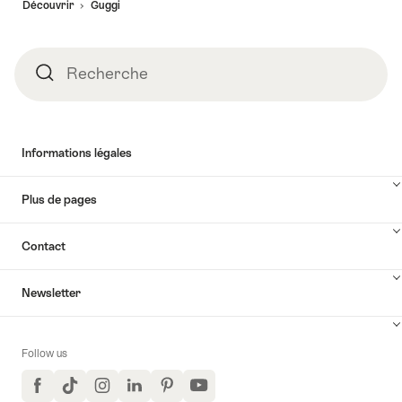
Découvrir
Guggi
page
Recherche
Recherche
Informations légales
Plus de pages
Contact
Newsletter
Follow us
Facebook
TikTok
Instagram
LinkedIn
Pinterest
YouTube