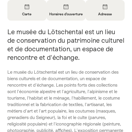
Aperçu
Carte
Horaires d’ouverture
Adresse
Ouvrir
Ouvrir
Ouvrir
les
les
les
Le musée du Lötschental est un lieu
Introduction
informations
informations
informations
sur
sur
sur
de conservation du patrimoine culturel
Carte
Horaires
Contact
et de documentation, un espace de
d’ouverture
rencontre et d'échange.
Le musée du Lötschental est un lieu de conservation des
biens culturels et de documentation, un espace de
rencontre et d'échange. Les points forts des collections
sont l'économie alpestre et l'agriculture, l'alpinisme et le
tourisme, l'habitat et le ménage, l'habillement, le costume
traditionnel et la fabrication de textiles, l'artisanat, les
métiers d'art et l'art populaire, les coutumes (masques,
grenadiers du Seigneur), la foi et le culte (parures,
religiosité populaire) et l'iconographie régionale (peinture,
photographie, publicité, affiches). L'exposition permanente