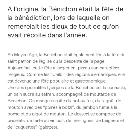
A l’origine, la Bénichon était la fête de
Introduction
la bénédiction, lors de laquelle on
remerciait les dieux de tout ce qu’on
avait récolté dans l’année.
Au Moyen Age, la Bénichon était également liée à la fête du
saint patron de l’église ou la descente de l’alpage.
Aujourd’hui, cette fête a largement perdu son caractère
religieux. Comme les “Chilbi” des régions alémaniques, elle
est devenue une fête populaire et gastronomique.
Une des spécialités typiques de la Bénichon est la cuchaule,
un pain sucré au safran, accompagné de moutarde de
Bénichon. On mange ensuite du pot-au-feu, du ragoût de
mouton avec des “poires à botzi”, du jambon fumé à la
borne et du gigot de mouton. Le dessert se compose de
bricelets, de tarte au vin cuit, de meringues, de beignets et
de "cuquettes” (galettes).