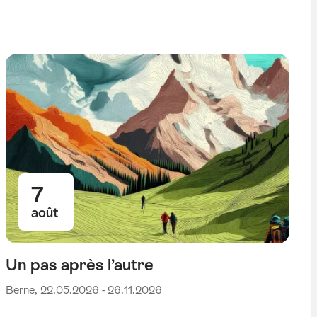
expert
tag Berne
7
août
Un pas après l’autre
Berne, 22.05.2026 - 26.11.2026