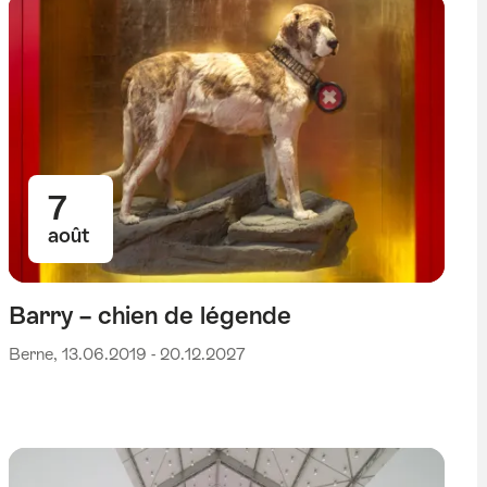
7
août
Barry – chien de légende
Berne, 13.06.2019 - 20.12.2027