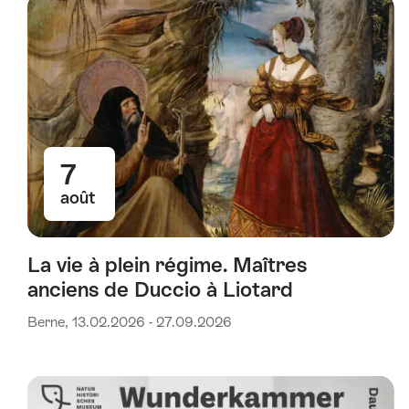
7
août
La vie à plein régime. Maîtres
anciens de Duccio à Liotard
Berne, 13.02.2026 - 27.09.2026