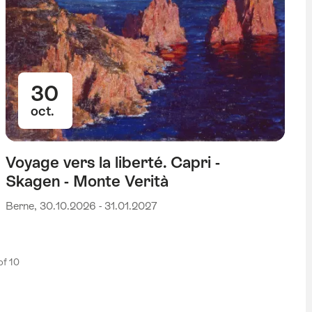
30
oct.
Voyage vers la liberté. Capri -
Skagen - Monte Verità
Berne, 30.10.2026 - 31.01.2027
 of 10