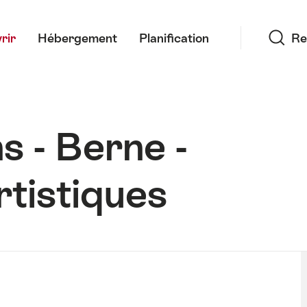
Recherche
rir
Hébergement
Planification
Re
s - Berne -
rtistiques