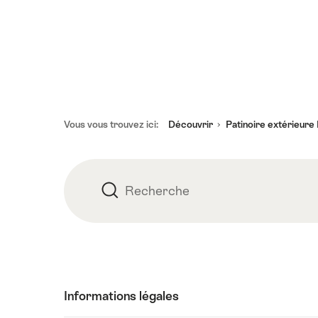
Pied
Vous vous trouvez ici:
Découvrir
Patinoire extérieure
de
page
Recherche
Recherche
Informations légales