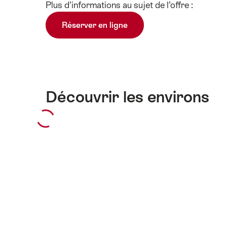
Plus d’informations au sujet de l’offre :
les
contenus
Réserver en ligne
Informations
techniques
Découvrir les environs