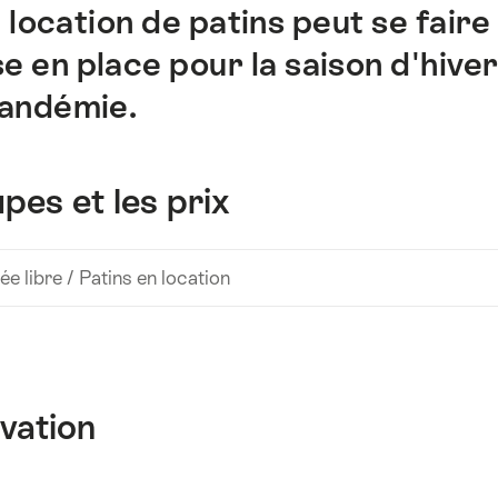
 location de patins peut se faire
e en place pour la saison d'hive
pandémie.
pes et les prix
ée libre / Patins en location
rvation