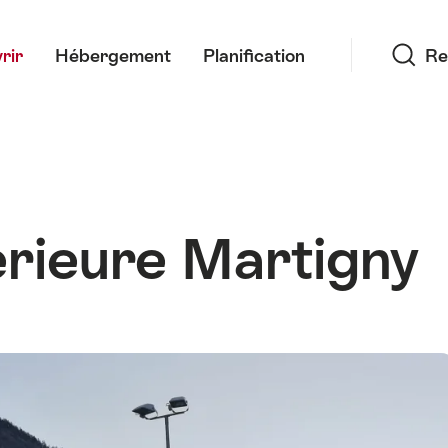
Recherche
rir
Hébergement
Planification
Re
érieure Martigny