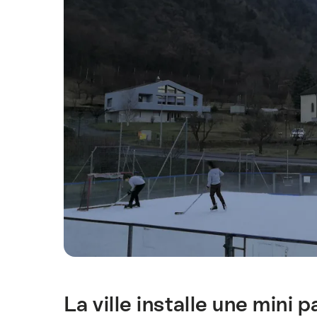
La ville installe une mini
Introduction