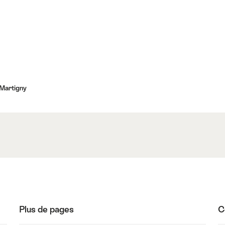
 Martigny
Plus de pages
C