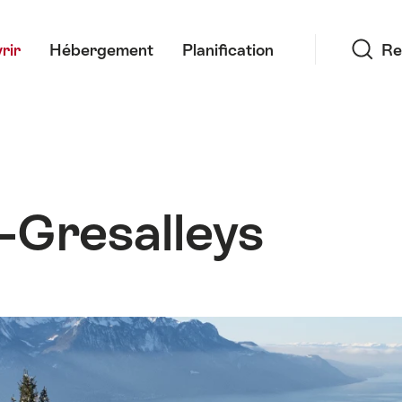
Recherche
rir
Hébergement
Planification
Re
Gresalleys