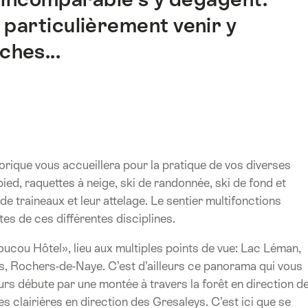
t particulièrement venir y
ches...
orique vous accueillera pour la pratique de vos diverses
pied, raquettes à neige, ski de randonnée, ski de fond et
e traineaux et leur attelage. Le sentier multifonctions
s de ces différentes disciplines.
oucou Hôtel», lieu aux multiples points de vue: Lac Léman,
ts, Rochers-de-Naye. C’est d’ailleurs ce panorama qui vous
cours débute par une montée à travers la forêt en direction d
es clairières en direction des Gresaleys. C’est ici que se