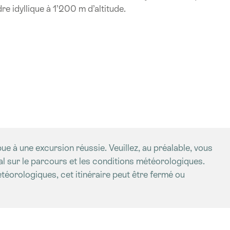
e idyllique à 1’200 m d’altitude.
ue à une excursion réussie. Veuillez, au préalable, vous
al sur le parcours et les conditions météorologiques.
étéorologiques, cet itinéraire peut être fermé ou