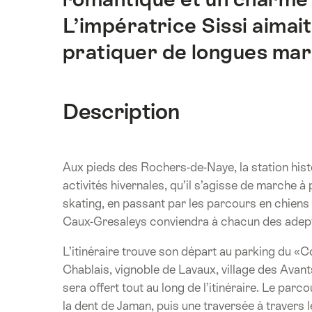
L’impératrice Sissi aimai
pratiquer de longues mar
Description
Aux pieds des Rochers-de-Naye, la station hist
activités hivernales, qu’il s’agisse de marche à 
skating, en passant par les parcours en chiens d
Caux-Gresaleys conviendra à chacun des adepte
L’itinéraire trouve son départ au parking du «C
Chablais, vignoble de Lavaux, village des Avan
sera offert tout au long de l’itinéraire. Le par
la dent de Jaman, puis une traversée à travers l