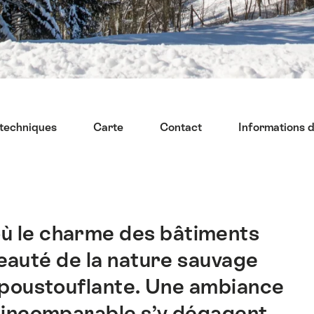
 techniques
Carte
Contact
Informations 
où le charme des bâtiments
beauté de la nature sauvage
 époustouflante. Une ambiance
 incomparable s’y dégagent.