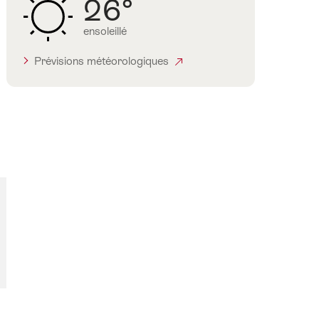
26°
ensoleillé
Prévisions météorologiques