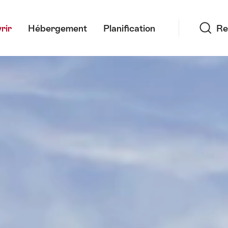
Recherche
rir
Hébergement
Planification
Re