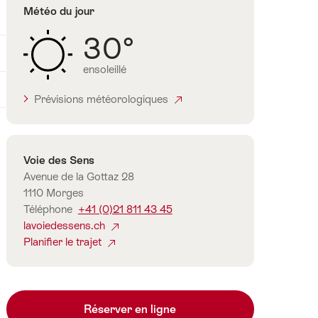
Météo du jour
30°
ensoleillé
Prévisions météorologiques
Contact
Voie des Sens
Avenue de la Gottaz 28
1110 Morges
Téléphone
+41 (0)21 811 43 45
lavoiedessens.ch
Planifier le trajet
Réserver en ligne