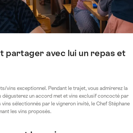
 partager avec lui un repas et
s/vins exceptionnel. Pendant le trajet, vous admirerez la
us dégusterez un accord met et vins exclusif concocté par
 vins sélectionnés par le vigneron invité, le Chef Stéphane
mant les vins proposés.