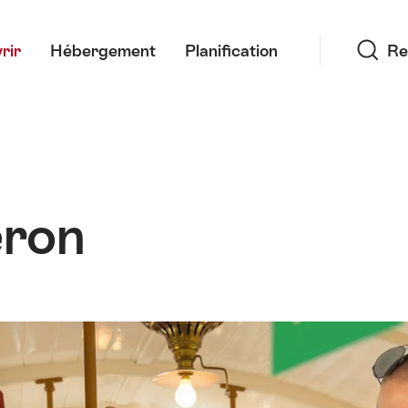
Recherche
rir
Hébergement
Planification
Re
eron