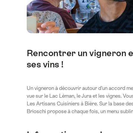
Rencontrer un vigneron et
Introduction
ses vins !
Un vigneron à découvrir autour d’un accord met
vue sur le Lac Léman, le Jura et les vignes. Vo
Les Artisans Cuisiniers à Bière. Sur la base des
Brioschi propose à chaque fois, un menu subli