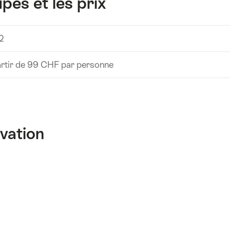
pes et les prix
72
rtir de 99 CHF par personne
rvation