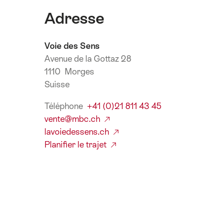
Adresse
Voie des Sens
Avenue de la Gottaz 28
1110 Morges
Suisse
Téléphone
+41 (0)21 811 43 45
vente@mbc.ch
lavoiedessens.ch
Planifier le trajet