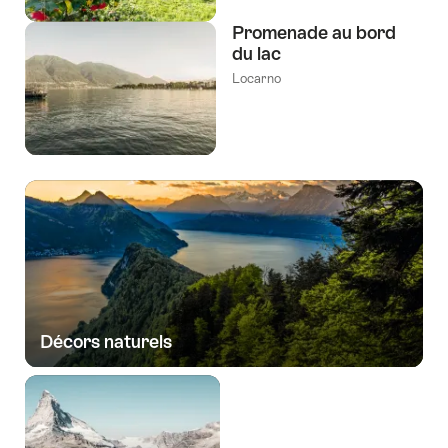
Promenade au bord
du lac
Locarno
Décors naturels