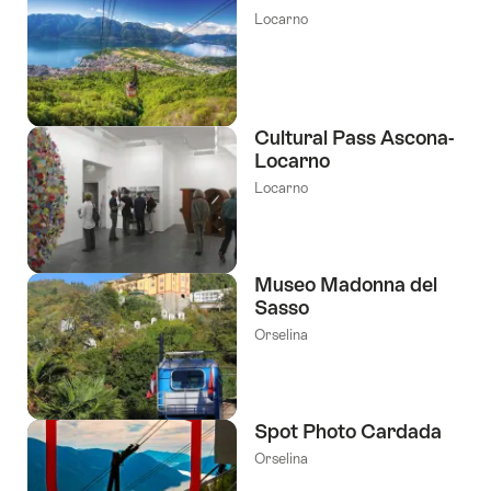
Locarno
Cultural Pass Ascona-
Locarno
Locarno
Museo Madonna del
Sasso
Orselina
Spot Photo Cardada
Orselina