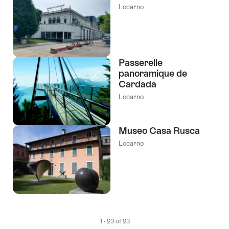
Locarno
Passerelle
panoramique de
Cardada
Locarno
Museo Casa Rusca
Locarno
1 - 23 of 23