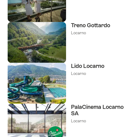
Treno Gottardo
Locarno
Lido Locarno
Locarno
PalaCinema Locarno
SA
Locarno