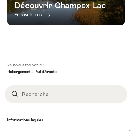
Découvrir Champex-Lac
En savoir plus
Pied
Vous vous trouvez ici:
de
Hébergement
Val d'Arpette
page
Recherche
Recherche
Informations légales