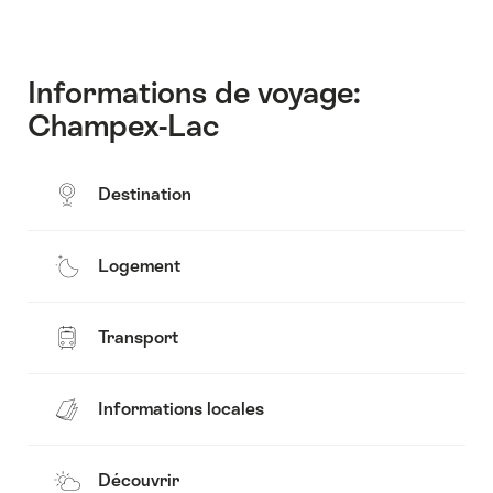
contenus
Découvrir
les
environs
Informations de voyage:
Champex-Lac
Destination
Logement
Transport
Informations locales
Découvrir