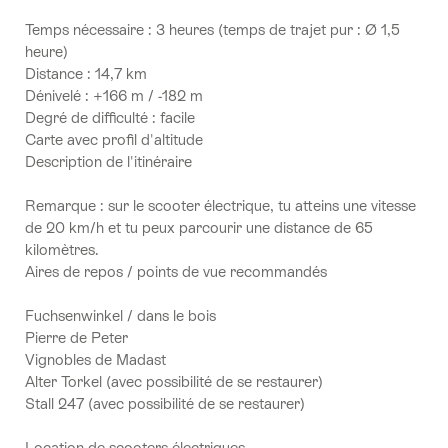
Temps nécessaire : 3 heures (temps de trajet pur : Ø 1,5
heure)
Distance : 14,7 km
Dénivelé : +166 m / -182 m
Degré de difficulté : facile
Carte avec profil d'altitude
Description de l'itinéraire
Remarque : sur le scooter électrique, tu atteins une vitesse
de 20 km/h et tu peux parcourir une distance de 65
kilomètres.
Aires de repos / points de vue recommandés
Fuchsenwinkel / dans le bois
Pierre de Peter
Vignobles de Madast
Alter Torkel (avec possibilité de se restaurer)
Stall 247 (avec possibilité de se restaurer)
Location de scooters électriques