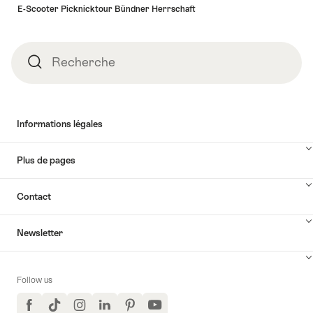
E-Scooter Picknicktour Bündner Herrschaft
Recherche
Recherche
Informations légales
Plus de pages
Contact
Newsletter
Follow us
Facebook
TikTok
Instagram
LinkedIn
Pinterest
YouTube