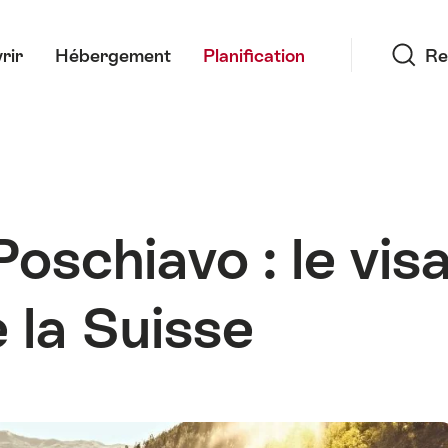
Recherche
rir
Hébergement
Planification
Re
 Poschiavo : le v
 la Suisse