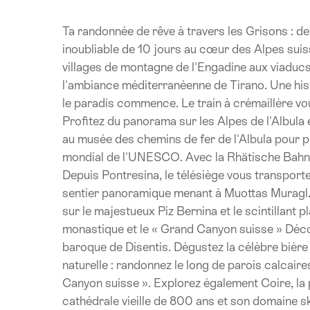
Ta randonnée de rêve à travers les Grisons : d
inoubliable de 10 jours au cœur des Alpes suis
villages de montagne de l'Engadine aux viaduc
l'ambiance méditerranéenne de Tirano. Une his
le paradis commence. Le train à crémaillère v
Profitez du panorama sur les Alpes de l'Albula et
au musée des chemins de fer de l'Albula pour pl
mondial de l'UNESCO. Avec la Rhätische Bahn, 
Depuis Pontresina, le télésiège vous transporte
sentier panoramique menant à Muottas Muragl.
sur le majestueux Piz Bernina et le scintillant 
monastique et le « Grand Canyon suisse » Déco
baroque de Disentis. Dégustez la célèbre bière
naturelle : randonnez le long de parois calcai
Canyon suisse ». Explorez également Coire, la pl
cathédrale vieille de 800 ans et son domaine 