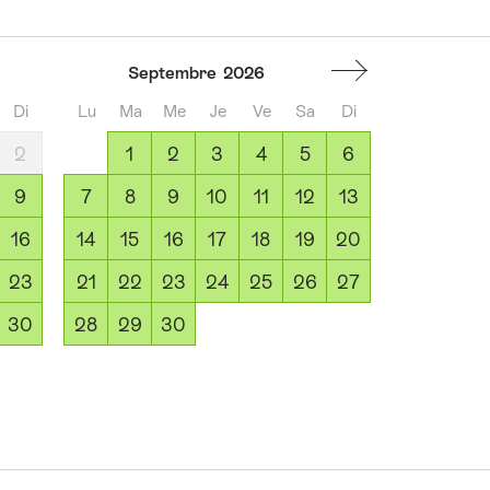
Septembre
2026
Di
Lu
Ma
Me
Je
Ve
Sa
Di
2
1
2
3
4
5
6
9
7
8
9
10
11
12
13
16
14
15
16
17
18
19
20
23
21
22
23
24
25
26
27
30
28
29
30