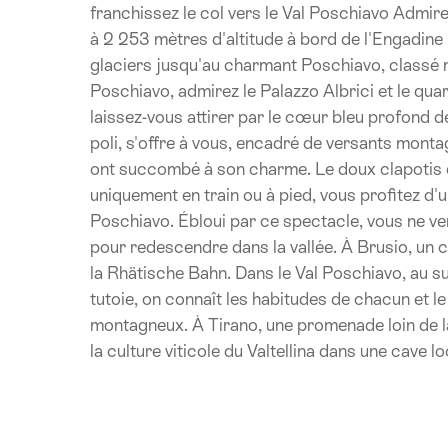
franchissez le col vers le Val Poschiavo Admir
à 2 253 mètres d'altitude à bord de l'Engadin
glaciers jusqu'au charmant Poschiavo, classé m
Poschiavo, admirez le Palazzo Albrici et le qua
laissez-vous attirer par le cœur bleu profond de 
poli, s'offre à vous, encadré de versants monta
ont succombé à son charme. Le doux clapotis 
uniquement en train ou à pied, vous profitez d'un
Poschiavo. Ébloui par ce spectacle, vous ne ve
pour redescendre dans la vallée. À Brusio, un c
la Rhätische Bahn. Dans le Val Poschiavo, au 
tutoie, on connaît les habitudes de chacun et l
montagneux. À Tirano, une promenade loin de la
la culture viticole du Valtellina dans une cave lo