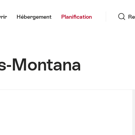
Recherche
rir
Hébergement
Planification
Re
ns-Montana