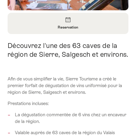
Aperçu
Reservation
Ouvrir
les
Découvrez l'une des 63 caves de la
Introduction
informations
sur
région de Sierre, Salgesch et environs.
Reservation
Afin de vous simplifier la vie, Sierre Tourisme a créé le
premier forfait de dégustation de vins uniformisé pour la
région de Sierre, Salgesch et environs.
Prestations incluses:
La dégustation commentée de 6 vins chez un encaveur
de la région.
Valable auprès de 63 caves de la région du Valais