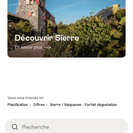
Découvrir Sierre
En savoir plus
Pied
Vous vous trouvez ici:
de
Planification
Offres
Sierre / Salquenen - Forfait dégustation
page
Recherche
Recherche