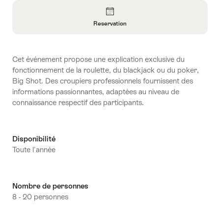
Aperçu
Reservation
Ouvrir
les
informations
Cet événement propose une explication exclusive du
sur
fonctionnement de la roulette, du blackjack ou du poker,
Reservation
Big Shot. Des croupiers professionnels fournissent des
informations passionnantes, adaptées au niveau de
connaissance respectif des participants.
Disponibilité
Toute l'année
Nombre de personnes
8 - 20 personnes