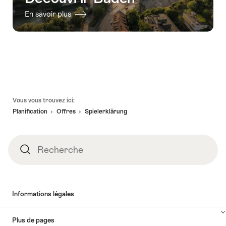
En savoir plus
Pied
Vous vous trouvez ici:
de
Planification
Offres
Spielerklärung
page
Recherche
Recherche
Informations légales
Plus de pages