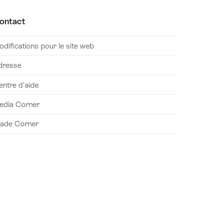
ontact
difications pour le site web
dresse
entre d'aide
edia Corner
rade Corner