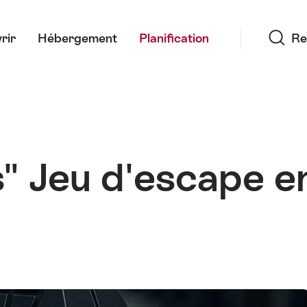
Recherche
rir
Hébergement
Planification
Re
 Jeu d'escape en