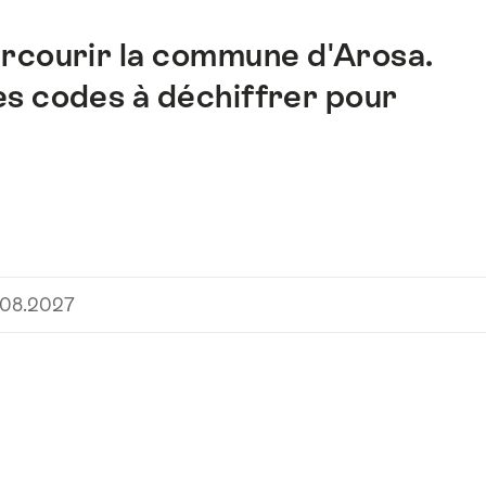
arcourir la commune d'Arosa.
s codes à déchiffrer pour
.08.2027