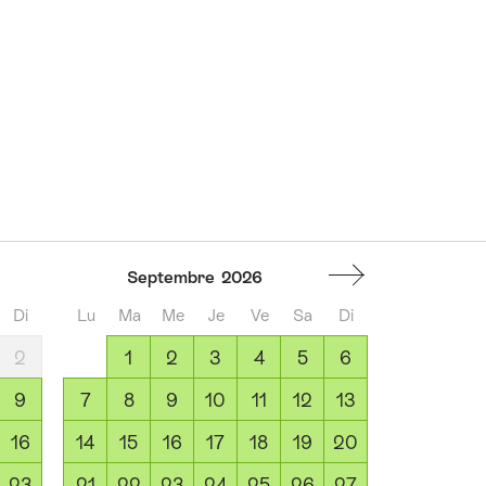
Septembre
2026
Di
Lu
Ma
Me
Je
Ve
Sa
Di
2
1
2
3
4
5
6
9
7
8
9
10
11
12
13
16
14
15
16
17
18
19
20
23
21
22
23
24
25
26
27