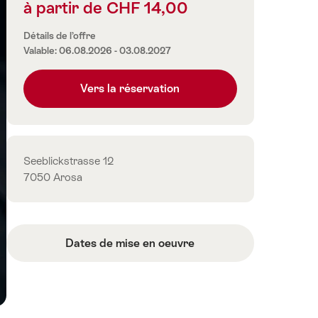
à partir de CHF 14,00
Informations
sur
Détails de l’offre
les
Valable: 06.08.2026 - 03.08.2027
prix
Vers la réservation
Contact
Seeblickstrasse 12
7050 Arosa
Dates de mise en oeuvre