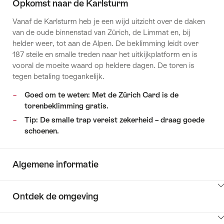
Opkomst naar de Karlsturm
Vanaf de Karlsturm heb je een wijd uitzicht over de daken
van de oude binnenstad van Zürich, de Limmat en, bij
helder weer, tot aan de Alpen. De beklimming leidt over
187 steile en smalle treden naar het uitkijkplatform en is
vooral de moeite waard op heldere dagen. De toren is
tegen betaling toegankelijk.
Goed om te weten: Met de Zürich Card is de
torenbeklimming gratis.
Tip: De smalle trap vereist zekerheid – draag goede
schoenen.
Algemene informatie
Klik
Ontdek de omgeving
hier
om
Klik
inhoud