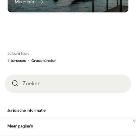
Meer info
Voettekst
Je bent hier:
Interesses
Grossmünster
Zoeken
Zoeken
Juridische informatie
Meer pagina’s