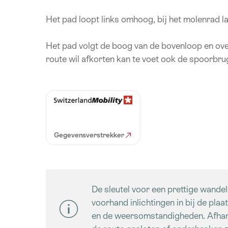
Het pad loopt links omhoog, bij het molenrad l
Het pad volgt de boog van de bovenloop en over
route wil afkorten kan te voet ook de spoorbru
Gegevensverstrekker
De sleutel voor een prettige wande
voorhand inlichtingen in bij de plaa
en de weersomstandigheden. Afhan