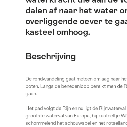
pagina.
dalen af naar het water o
overliggende oever te ga
kasteel omhoog.
Beschrijving
De rondwandeling gaat meteen omlaag naar het 
boten. Langs de benedenloop bereikt men de Ri
gaan.
Het pad volgt de Rijn en nu ligt de Rijnwaterval
grootste waterval van Europa, bij kasteeltje Wö
schommelend het schouwspel en het rotseiland