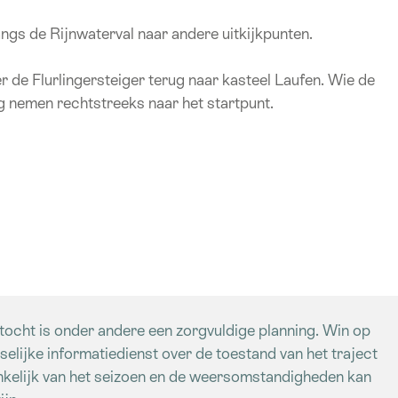
angs de Rijnwaterval naar andere uitkijkpunten.
 de Flurlingersteiger terug naar kasteel Laufen. Wie de
g nemen rechtstreeks naar het startpunt.
ltocht is onder andere een zorgvuldige planning. Win op
tselijke informatiedienst over de toestand van het traject
kelijk van het seizoen en de weersomstandigheden kan