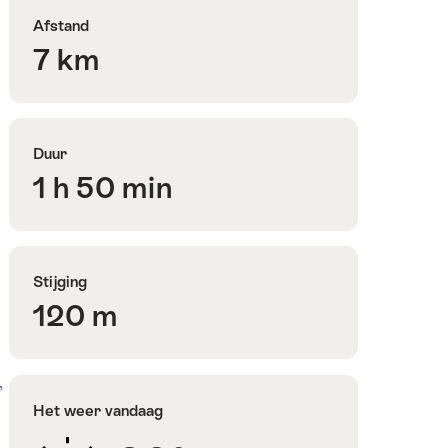
Afstand
7 km
Duur
1 h 50 min
Stijging
120 m
,
Het weer vandaag