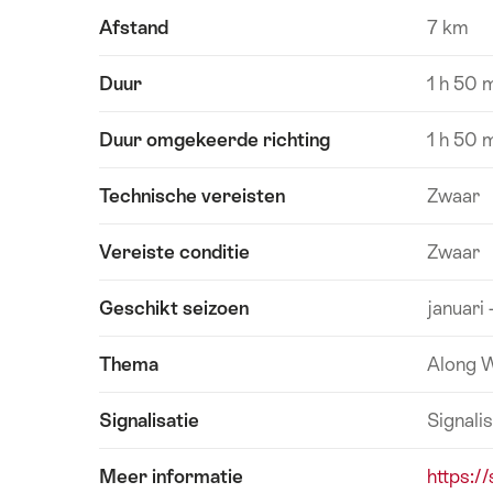
Afstand
7 km
Duur
1 h 50 
Duur omgekeerde richting
1 h 50 
Technische vereisten
Zwaar
Vereiste conditie
Zwaar
Geschikt seizoen
januari
Thema
Along 
Signalisatie
Signalis
Meer informatie
https://