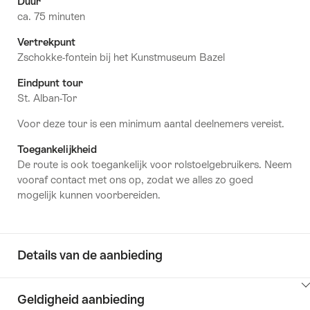
Duur
ca. 75 minuten
Vertrekpunt
Zschokke-fontein bij het Kunstmuseum Bazel
Eindpunt tour
St. Alban-Tor
Voor deze tour is een minimum aantal deelnemers vereist.
Toegankelijkheid
De route is ook toegankelijk voor rolstoelgebruikers. Neem
vooraf contact met ons op, zodat we alles zo goed
mogelijk kunnen voorbereiden.
Details van de aanbieding
Klik
Geldigheid aanbieding
hier