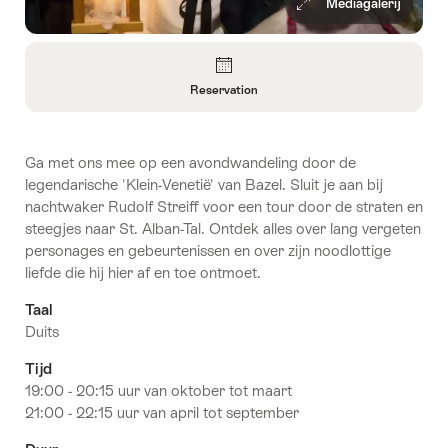
Mediagalerij
Overzicht
Reservation
Informatie
openen
over
Ga met ons mee op een avondwandeling door de
Reservation
legendarische 'Klein-Venetië' van Bazel. Sluit je aan bij
nachtwaker Rudolf Streiff voor een tour door de straten en
steegjes naar St. Alban-Tal. Ontdek alles over lang vergeten
personages en gebeurtenissen en over zijn noodlottige
liefde die hij hier af en toe ontmoet.
Taal
Duits
Tijd
19:00 - 20:15 uur van oktober tot maart
21:00 - 22:15 uur van april tot september