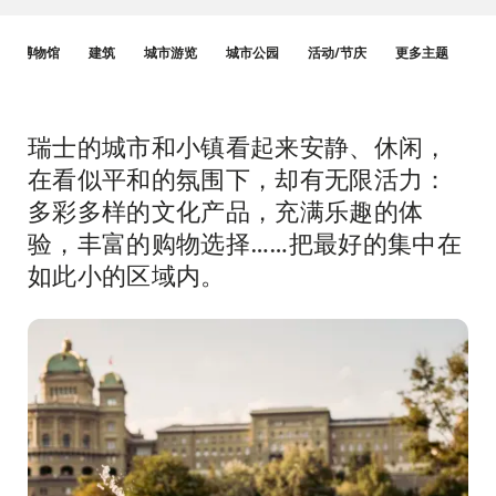
Hint
博物馆
建筑
城市游览
城市公园
活动/节庆
更多主题
瑞士的城市和小镇看起来安静、休闲，
简
介
在看似平和的氛围下，却有无限活力：
多彩多样的文化产品，充满乐趣的体
验，丰富的购物选择……把最好的集中在
如此小的区域内。