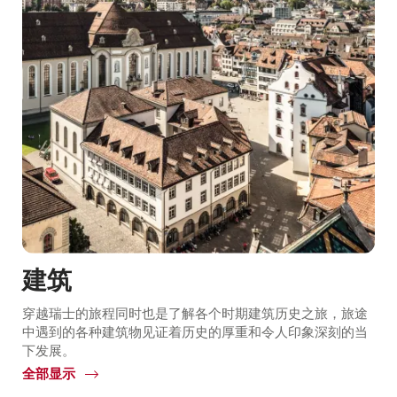
建筑
穿越瑞士的旅程同时也是了解各个时期建筑历史之旅，旅途
中遇到的各种建筑物见证着历史的厚重和令人印象深刻的当
下发展。
全部显示
Common.Of
建