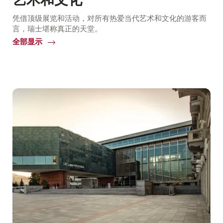
凭借顶级展览和活动，对所有热爱当代艺术和文化的游客而
言，瑞士堪称真正的天堂。
全部显示
Common.Of
艺
术
和
文
化