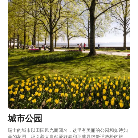
城市公园
瑞士的城市以田园风光而闻名，这里有美丽的公园和如诗如
画的花园，吸引着大自然爱好者和那些寻求舒适放松的旅