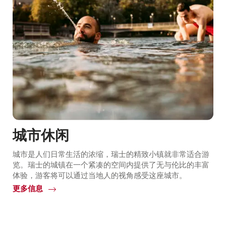
城市休闲
城市是人们日常生活的浓缩，瑞士的精致小镇就非常适合游
览。瑞士的城镇在一个紧凑的空间内提供了无与伦比的丰富
体验，游客将可以通过当地人的视角感受这座城市。
更多信息
Common.Of
城
市
休