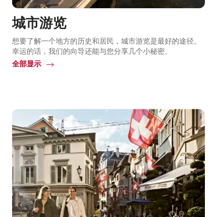
城市游览
想要了解一个地方的历史和居民，城市游览是最好的途径。
幸运的话，我们的向导还能与您分享几个小秘密。
全部显示
Common.Of
城
市
游
览