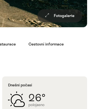
Fotogalerie
staurace
Cestovní informace
Dnešní počasí
26°
polojasno