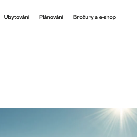
Hl
Ubytování
Plánování
Brožury a e-shop