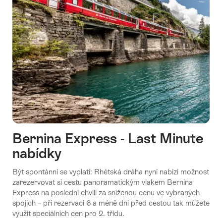
Bernina Express - Last Minute
nabídky
Být spontánní se vyplatí: Rhétská dráha nyní nabízí možnost
zarezervovat si cestu panoramatickým vlakem Bernina
Express na poslední chvíli za sníženou cenu ve vybraných
spojích – při rezervaci 6 a méně dní před cestou tak můžete
využít speciálních cen pro 2. třídu.