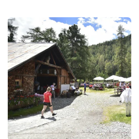
&
Bike