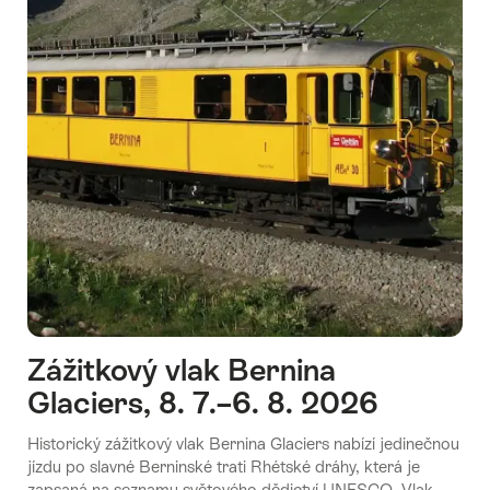
Zážitkový vlak Bernina
Glaciers, 8. 7.–6. 8. 2026
Historický zážitkový vlak Bernina Glaciers nabízí jedinečnou
jízdu po slavné Berninské trati Rhétské dráhy, která je
zapsaná na seznamu světového dědictví UNESCO. Vlak