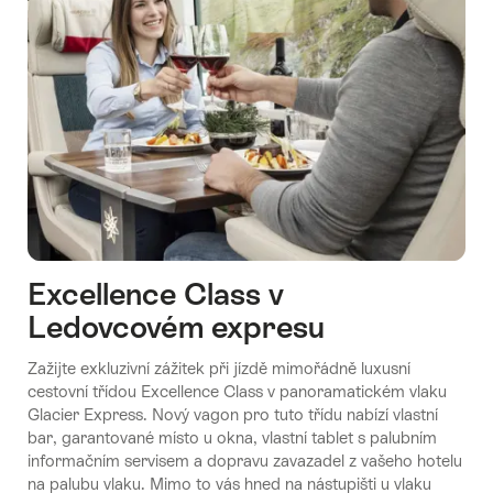
Excellence Class v
Ledovcovém expresu
Zažijte exkluzivní zážitek při jízdě mimořádně luxusní
cestovní třídou Excellence Class v panoramatickém vlaku
Glacier Express. Nový vagon pro tuto třídu nabízí vlastní
bar, garantované místo u okna, vlastní tablet s palubním
informačním servisem a dopravu zavazadel z vašeho hotelu
na palubu vlaku. Mimo to vás hned na nástupišti u vlaku