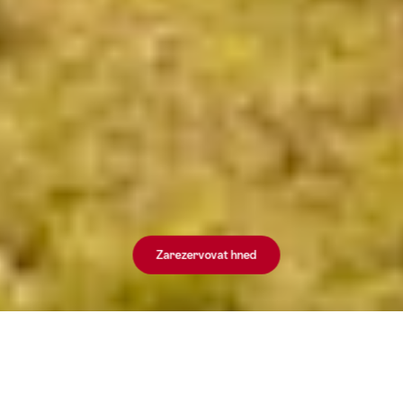
Tip na cestu na 4 dny / 3 noci
Zarezervovat hned
Alpská krajina a