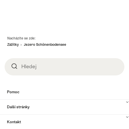
Footer
Nacházíte se zde:
Zážitky
Jezero Schönenbodensee
Hledej
Hledej
Pomoc
Další stránky
Kontakt