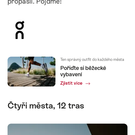
propásli. Pojďme!
Ten správný outfit do každého města
Pořiďte si běžecké
vybavení
Zjistit více
Čtyři města, 12 tras