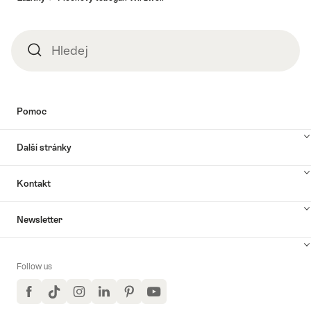
Hledej
Hledej
Pomoc
Další stránky
Kontakt
Newsletter
Follow us
Facebook
TikTok
Instagram
LinkedIn
Pinterest
YouTube