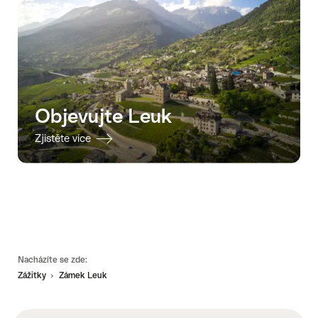
Objevujte Leuk
Zjistěte více
Footer
Nacházíte se zde:
Zážitky
Zámek Leuk