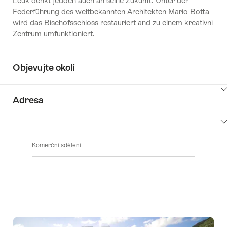
Leuk denkt jedoch auch an seine Zukunft. Unter der
Federführung des weltbekannten Architekten Mario Botta
wird das Bischofsschloss restauriert and zu einem kreativní
Zentrum umfunktioniert.
Objevujte okolí
ClickToViewContent
Adresa
ClickToViewContent
Komerční sdělení