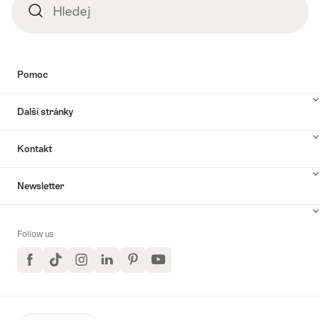
Hledej
Hledej
Pomoc
Další stránky
Kontakt
Newsletter
Follow us
Facebook
TikTok
Instagram
LinkedIn
Pinterest
YouTube