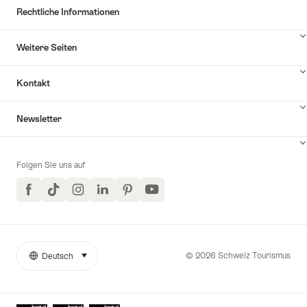
Rechtliche Informationen
Weitere Seiten
Kontakt
Inhalte
Newsletter
Kontakt
anzuzeigen
Folgen Sie uns auf
Facebook
TikTok
Instagram
LinkedIn
Pinterest
YouTube
© 2026 Schweiz Tourismus
Deutsch
auswählen (klicken um anzuzeigen)
Weitere
Sprache
Links