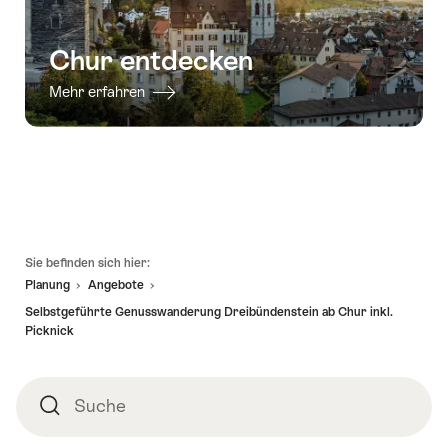
Chur entdecken
Mehr erfahren
Fusszeile
Sie befinden sich hier:
Planung
Angebote
Selbstgeführte Genusswanderung Dreibündenstein ab Chur inkl.
Picknick
Suche
Suche