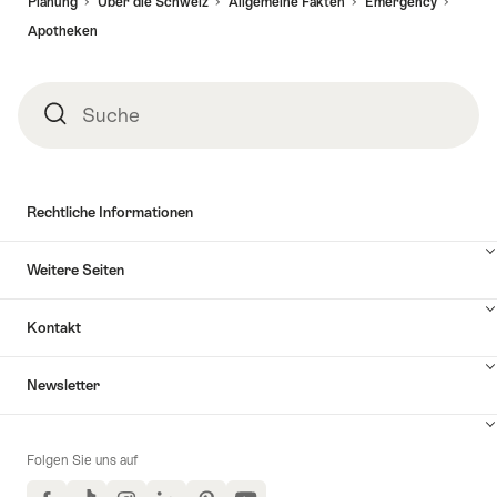
Planung
Über die Schweiz
Allgemeine Fakten
Emergency
Apotheken
Suche
Suche
Rechtliche Informationen
Weitere Seiten
Kontakt
Inhalte
Newsletter
Kontakt
anzuzeigen
Folgen Sie uns auf