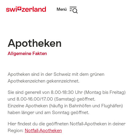
Navigate
Schnellnavigation
Menü
to
Navigation
myswitzerland.com
öffnen
Apotheken
Allgemeine Fakten
Apotheken sind in der Schweiz mit dem grünen
Apothekenzeichen gekennzeichnet.
Sie sind generell von 8.00-18:30 Uhr (Montag bis Freitag)
und 8.00-16.00/17.00 (Samstag) geöffnet.
Einzelne Apotheken (häufig in Bahnhöfen und Flughäfen)
haben länger und am Sonntag geöffnet.
Hier findest du die geöffneten Notfall-Apotheken in deiner
Region:
Notfall-Apotheken