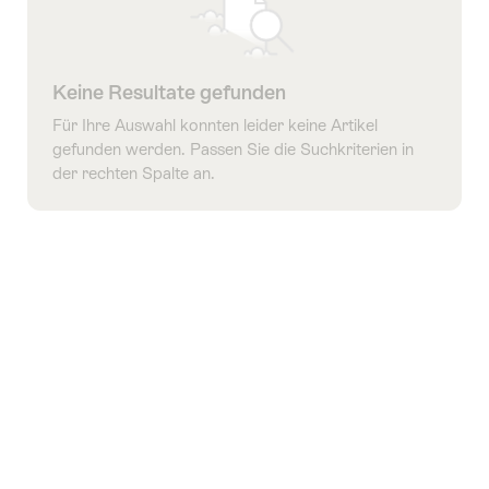
Keine Resultate gefunden
Für Ihre Auswahl konnten leider keine Artikel
gefunden werden. Passen Sie die Suchkriterien in
der rechten Spalte an.