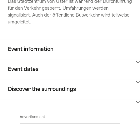
Das Stadtzentrum von Uster ist während der Durchführung
für den Verkehr gesperrt, Umfahrungen werden
signalisiert. Auch der öffentliche Busverkehr wird teilweise
umgeleitet.
Event information
ClickToViewContent
Event dates
ClickToViewContent
Discover the surroundings
ClickToViewContent
Advertisement