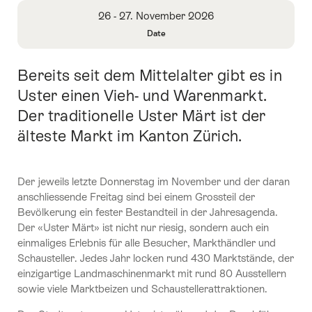
Overview
26 - 27. November 2026
Date
Open
Information
Bereits seit dem Mittelalter gibt es in
Intro
About
Date
Uster einen Vieh- und Warenmarkt.
Der traditionelle Uster Märt ist der
älteste Markt im Kanton Zürich.
Der jeweils letzte Donnerstag im November und der daran
anschliessende Freitag sind bei einem Grossteil der
Bevölkerung ein fester Bestandteil in der Jahresagenda.
Der «Uster Märt» ist nicht nur riesig, sondern auch ein
einmaliges Erlebnis für alle Besucher, Markthändler und
Schausteller. Jedes Jahr locken rund 430 Marktstände, der
einzigartige Landmaschinenmarkt mit rund 80 Ausstellern
sowie viele Marktbeizen und Schaustellerattraktionen.