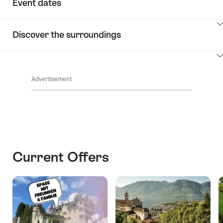
Event dates
ClickToViewContent
Discover the surroundings
ClickToViewContent
Advertisement
Current Offers