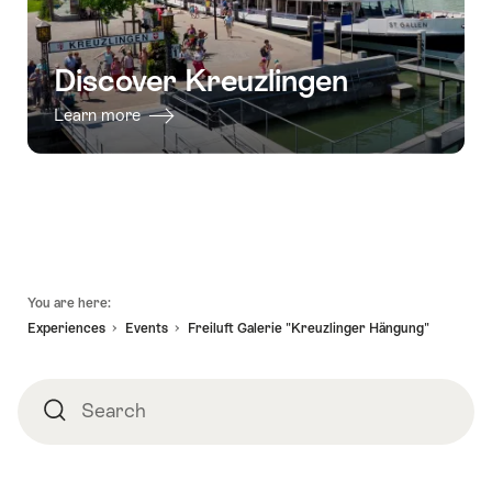
Maggiore"
Discover Kreuzlingen
Learn more
Footer
You are here:
Experiences
Events
Freiluft Galerie "Kreuzlinger Hängung"
Search
Search