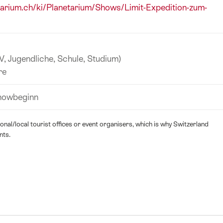
tarium.ch/ki/Planetarium/Shows/Limit-Expedition-zum-
V, Jugendliche, Schule, Studium)
re
Showbeginn
nal/local tourist offices or event organisers, which is why Switzerland
nts.