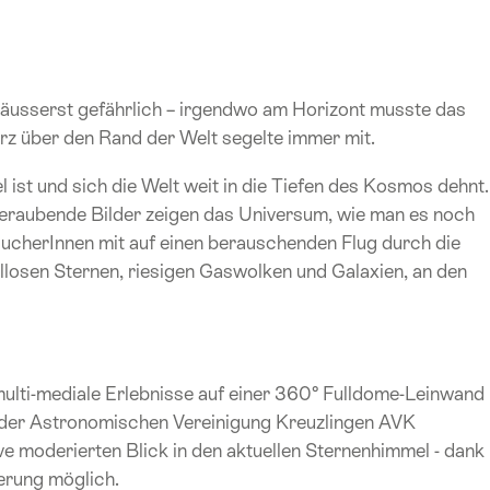
r äusserst gefährlich – irgendwo am Horizont musste das
rz über den Rand der Welt segelte immer mit.
 ist und sich die Welt weit in die Tiefen des Kosmos dehnt.
beraubende Bilder zeigen das Universum, wie man es noch
ucherInnen mit auf einen berauschenden Flug durch die
losen Sternen, riesigen Gaswolken und Galaxien, an den
multi-mediale Erlebnisse auf einer 360° Fulldome-Leinwand
 der Astronomischen Vereinigung Kreuzlingen AVK
ve moderierten Blick in den aktuellen Sternenhimmel - dank
erung möglich.