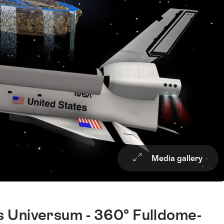
Media gallery
s Universum - 360° Fulldome-