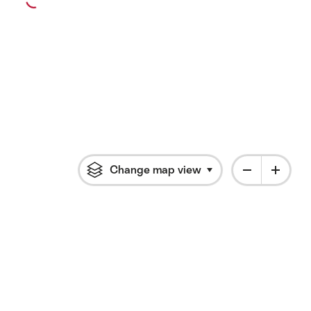
Change map view
Click to open flyout 