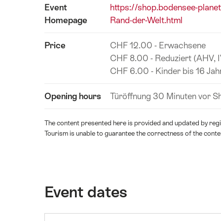
Event
https://shop.bodensee-plane
Homepage
Rand-der-Welt.html
Price
CHF 12.00 - Erwachsene
CHF 8.00 - Reduziert (AHV, I
CHF 6.00 - Kinder bis 16 Jah
Opening hours
Türöffnung 30 Minuten vor 
The content presented here is provided and updated by regio
Tourism is unable to guarantee the correctness of the conte
Event dates