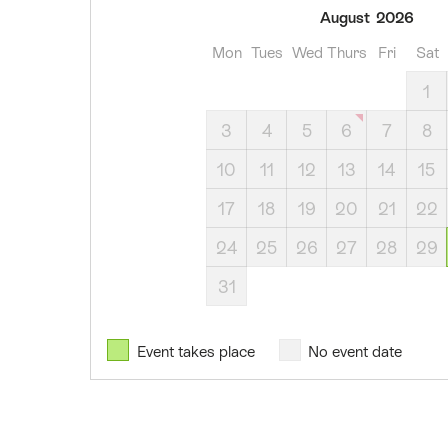
30
August
2026
August
Mon
Tues
Wed
Thurs
Fri
Sat
2026
19
1
September
3
4
5
6
7
8
2026
18
10
11
12
13
14
15
October
17
18
19
20
21
22
2026
24
25
26
27
28
29
31
Event takes place
No event date