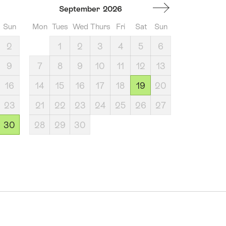
September
2026
Sun
Mon
Tues
Wed
Thurs
Fri
Sat
Sun
2
1
2
3
4
5
6
9
7
8
9
10
11
12
13
16
14
15
16
17
18
19
20
23
21
22
23
24
25
26
27
30
28
29
30