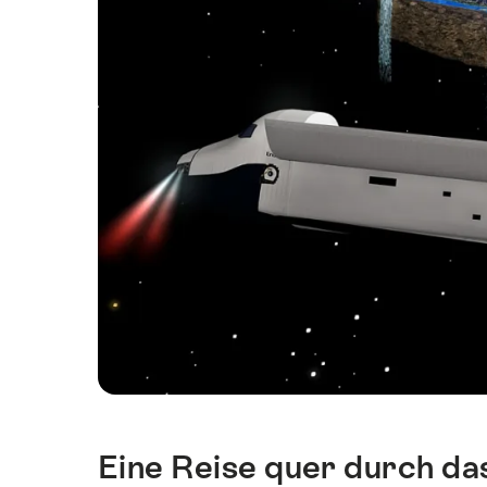
Eine Reise quer durch da
Intro