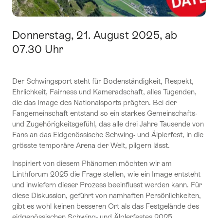
Donnerstag, 21. August 2025, ab
Intro
07.30 Uhr
Der Schwingsport steht für Bodenständigkeit, Respekt,
Ehrlichkeit, Fairness und Kameradschaft, alles Tugenden,
die das Image des Nationalsports prägten. Bei der
Fangemeinschaft entstand so ein starkes Gemeinschafts-
und Zugehörigkeitsgefühl, das alle drei Jahre Tausende von
Fans an das Eidgenössische Schwing- und Älplerfest, in die
grösste temporäre Arena der Welt, pilgern lässt.
Inspiriert von diesem Phänomen möchten wir am
Linthforum 2025 die Frage stellen, wie ein Image entsteht
und inwiefern dieser Prozess beeinflusst werden kann. Für
diese Diskussion, geführt von namhaften Persönlichkeiten,
gibt es wohl keinen besseren Ort als das Festgelände des
eidgenössischen Schwing- und Älplerfestes 2025