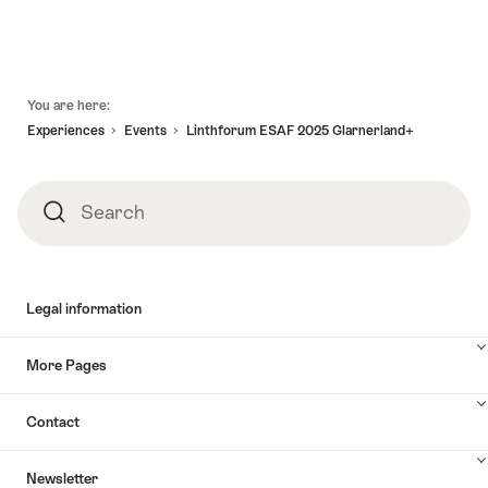
Footer
You are here:
Experiences
Events
Linthforum ESAF 2025 Glarnerland+
Search
Search
Legal information
More Pages
Contact
Newsletter