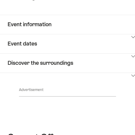
Event information
ClickToViewContent
Event dates
ClickToViewContent
Discover the surroundings
ClickToViewContent
Advertisement