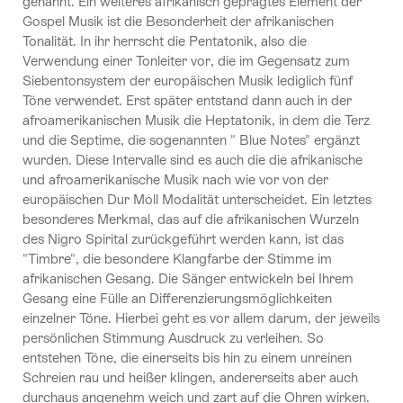
genannt. Ein weiteres afrikanisch geprägtes Element der
Gospel Musik ist die Besonderheit der afrikanischen
Tonalität. In ihr herrscht die Pentatonik, also die
Verwendung einer Tonleiter vor, die im Gegensatz zum
Siebentonsystem der europäischen Musik lediglich fünf
Töne verwendet. Erst später entstand dann auch in der
afroamerikanischen Musik die Heptatonik, in dem die Terz
und die Septime, die sogenannten " Blue Notes" ergänzt
wurden. Diese Intervalle sind es auch die die afrikanische
und afroamerikanische Musik nach wie vor von der
europäischen Dur Moll Modalität unterscheidet. Ein letztes
besonderes Merkmal, das auf die afrikanischen Wurzeln
des Nigro Spirital zurückgeführt werden kann, ist das
"Timbre", die besondere Klangfarbe der Stimme im
afrikanischen Gesang. Die Sänger entwickeln bei Ihrem
Gesang eine Fülle an Differenzierungsmöglichkeiten
einzelner Töne. Hierbei geht es vor allem darum, der jeweils
persönlichen Stimmung Ausdruck zu verleihen. So
entstehen Töne, die einerseits bis hin zu einem unreinen
Schreien rau und heißer klingen, andererseits aber auch
durchaus angenehm weich und zart auf die Ohren wirken.