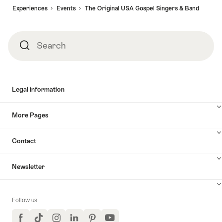
Experiences
Events
The Original USA Gospel Singers & Band
Search
Search
Legal information
More Pages
Contact
Newsletter
Follow us
Facebook
TikTok
Instagram
LinkedIn
Pinterest
YouTube