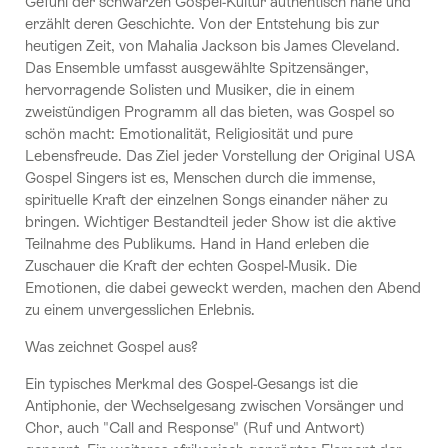
Gefühl der schwarzen Gospel-Kultur authentisch nahe und
erzählt deren Geschichte. Von der Entstehung bis zur
heutigen Zeit, von Mahalia Jackson bis James Cleveland.
Das Ensemble umfasst ausgewählte Spitzensänger,
hervorragende Solisten und Musiker, die in einem
zweistündigen Programm all das bieten, was Gospel so
schön macht: Emotionalität, Religiosität und pure
Lebensfreude. Das Ziel jeder Vorstellung der Original USA
Gospel Singers ist es, Menschen durch die immense,
spirituelle Kraft der einzelnen Songs einander näher zu
bringen. Wichtiger Bestandteil jeder Show ist die aktive
Teilnahme des Publikums. Hand in Hand erleben die
Zuschauer die Kraft der echten Gospel-Musik. Die
Emotionen, die dabei geweckt werden, machen den Abend
zu einem unvergesslichen Erlebnis.
Was zeichnet Gospel aus?
Ein typisches Merkmal des Gospel-Gesangs ist die
Antiphonie, der Wechselgesang zwischen Vorsänger und
Chor, auch "Call and Response" (Ruf und Antwort)