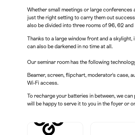
Whether small meetings or large conferences 
just the right setting to carry them out succes
also be divided into three rooms of 96, 62 an
Thanks to a large window front and a skylight, i
can also be darkened in no time at all.
Our seminar room has the following technolog
Beamer, screen, flipchart, moderator's case, a
Wi-Fi access.
To recharge your batteries in between, we can
will be happy to serve it to you in the foyer or 