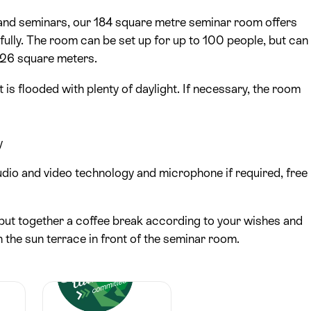
and seminars, our 184 square metre seminar room offers
sfully. The room can be set up for up to 100 people, but can
d 26 square meters.
t is flooded with plenty of daylight. If necessary, the room
y
udio and video technology and microphone if required, free
 put together a coffee break according to your wishes and
on the sun terrace in front of the seminar room.