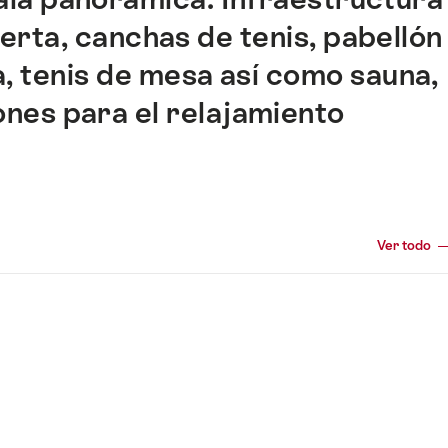
ierta, canchas de tenis, pabellón
a, tenis de mesa así como sauna,
ones para el relajamiento
Ver todo