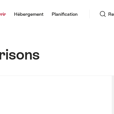
Recherche
rir
Hébergement
Planification
Re
risons