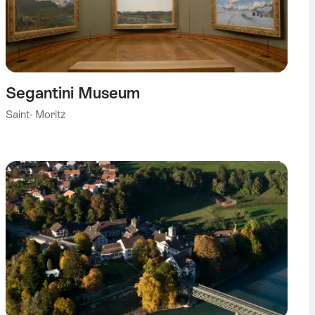
Segantini Museum
Saint- Moritz