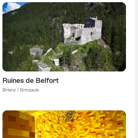
Ruines de Belfort
Brienz / Brinzauls