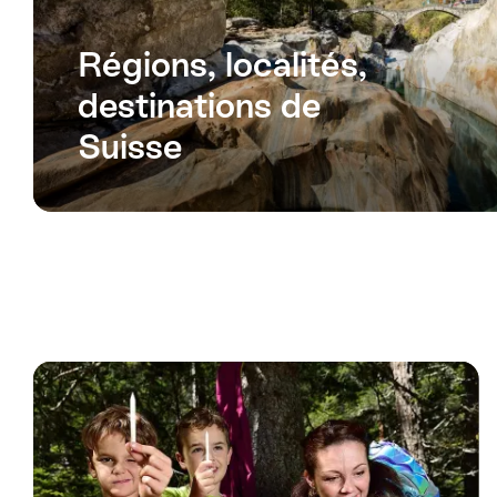
Régions, localités,
destinations de
Suisse