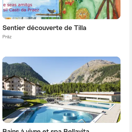
Sentier découverte de Tilla
Präz
Bains à vivre et spa Bellavita